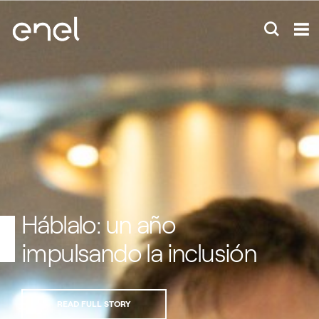
Háblalo: un año
impulsando la inclusión
READ FULL STORY