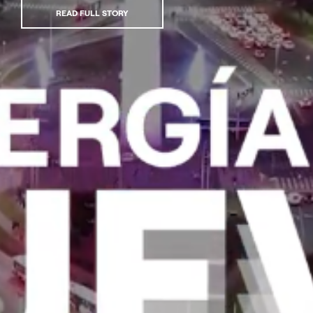
READ FULL STORY