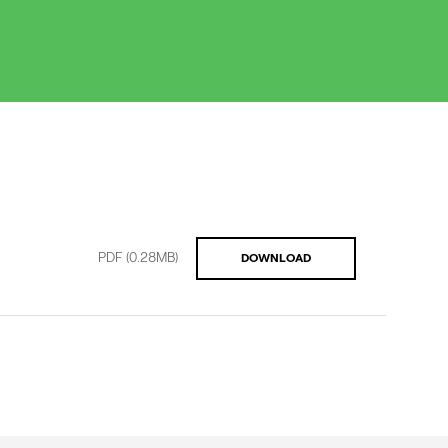
PDF
(0.28MB)
DOWNLOAD