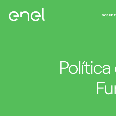
SOBRE 
Polític
Fu