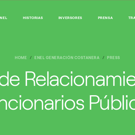
ENEL
HISTORIAS
INVERSORES
PRENSA
TR
HOME
ENEL GENERACIÓN COSTANERA
PRESS
a de Relacionami
ncionarios Públi