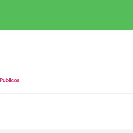
 Publicos