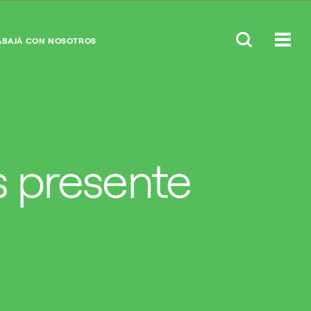
ABAJÁ CON NOSOTROS
s presente