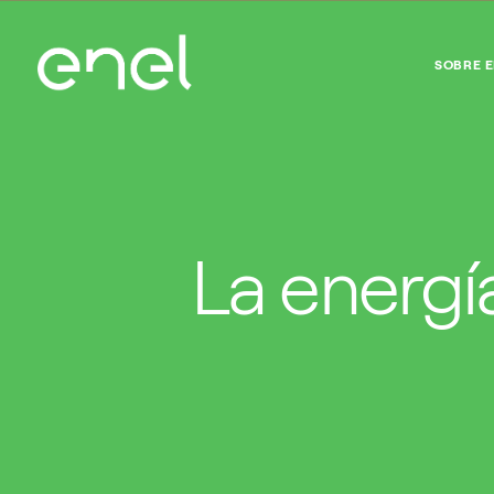
SOBRE 
La energí