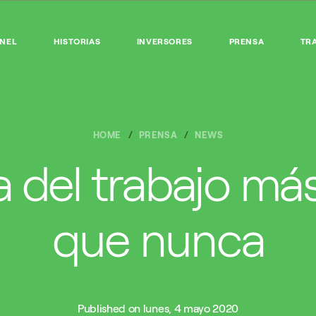
ENEL
HISTORIAS
INVERSORES
PRENSA
TR
HOME
PRENSA
NEWS
a del trabajo má
que nunca
Published on lunes, 4 mayo 2020