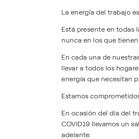
La energía del trabajo e
Está presente en todas 
nunca en los que tienen 
En cada una de nuestra
llevar a todos los hogar
energía que necesitan pa
Estamos comprometidos 
En ocasión del día del t
COVID19 llevamos un salu
adelante.