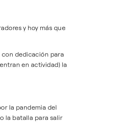
oradores y hoy más que
 con dedicación para
entran en actividad) la
 por la pandemia del
la batalla para salir