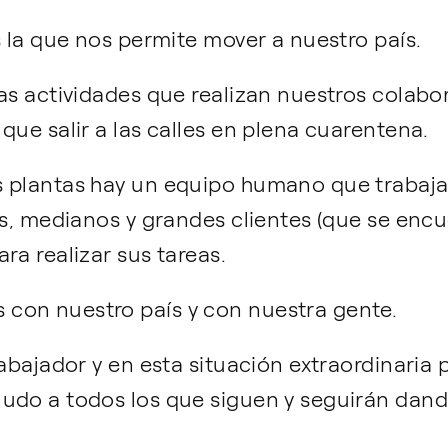
s la que nos permite mover a nuestro país.
las actividades que realizan nuestros colab
que salir a las calles en plena cuarentena.
s plantas hay un equipo humano que trabaja
es, medianos y grandes clientes (que se encu
ra realizar sus tareas.
con nuestro país y con nuestra gente.
rabajador y en esta situación extraordinaria
do a todos los que siguen y seguirán dando 